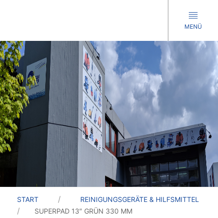
MENÜ
START
REINIGUNGSGERÄTE & HILFSMITTEL
SUPERPAD 13″ GRÜN 330 MM