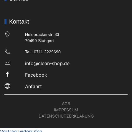
Kontakt
Holderäckerstr. 33
70499 Stuttgart
Tel.: 0711 2229690
info@clean-shop.de
Facebook
Anfahrt
AGB
IMPRESSUM
DATENSCHUTZERKLÄRUNG
Vertrag widerrufen