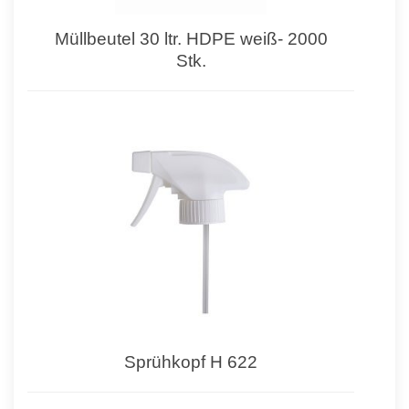
Müllbeutel 30 ltr. HDPE weiß- 2000
Stk.
Sprühkopf H 622