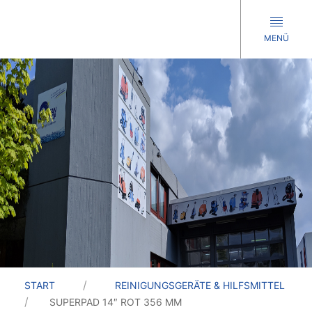
MENÜ
START
REINIGUNGSGERÄTE & HILFSMITTEL
SUPERPAD 14″ ROT 356 MM