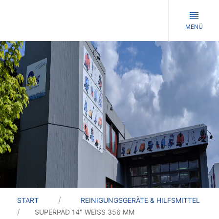
MENÜ
START
REINIGUNGSGERÄTE & HILFSMITTEL
SUPERPAD 14″ WEISS 356 MM