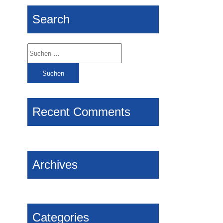
Search
Suchen
nach:
Recent Comments
Archives
Categories