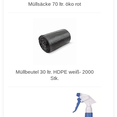
Müllsäcke 70 ltr. öko rot
Müllbeutel 30 ltr. HDPE weiß- 2000
Stk.