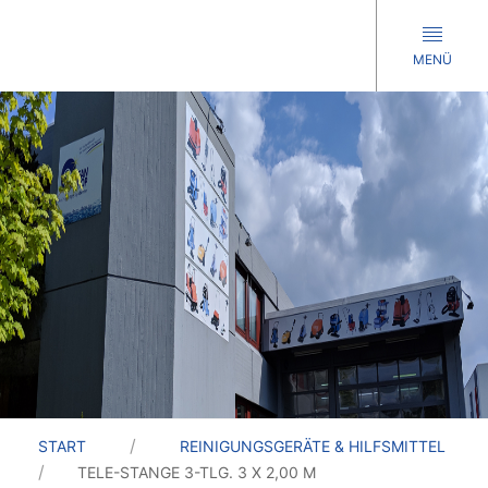
MENÜ
START
REINIGUNGSGERÄTE & HILFSMITTEL
TELE-STANGE 3-TLG. 3 X 2,00 M