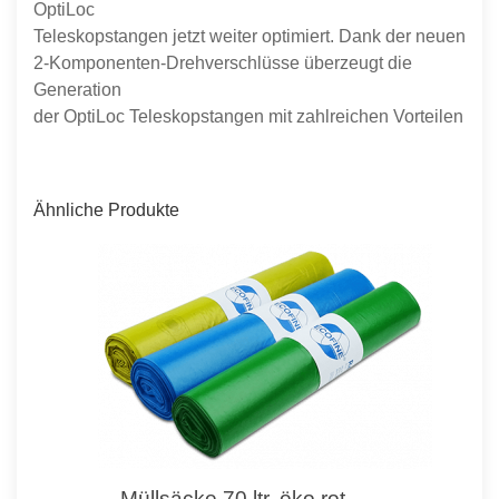
OptiLoc
Teleskopstangen jetzt weiter optimiert. Dank der neuen
2-Komponenten-Drehverschlüsse überzeugt die
Generation
der OptiLoc Teleskopstangen mit zahlreichen Vorteilen
Ähnliche Produkte
Müllsäcke 70 ltr. öko rot