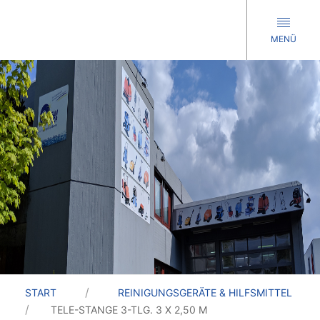
MENÜ
START
REINIGUNGSGERÄTE & HILFSMITTEL
TELE-STANGE 3-TLG. 3 X 2,50 M