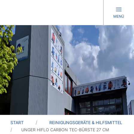
MENÜ
START
REINIGUNGSGERÄTE & HILFSMITTEL
UNGER HIFLO CARBON TEC-BÜRSTE 27 CM