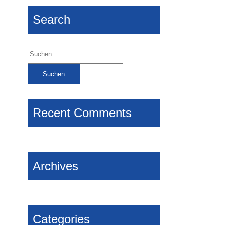
Search
Suchen
nach:
Recent Comments
Archives
Categories