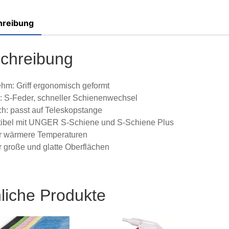
hreibung
chreibung
m: Griff ergonomisch geformt
: S-Feder, schneller Schienenwechsel
ch: passt auf Teleskopstange
ibel mit UNGER S-Schiene und S-Schiene Plus
ür wärmere Temperaturen
ür große und glatte Oberflächen
liche Produkte