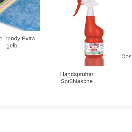
o-handy Extra
gelb
Dos
Handsprüher
Sprühlasche