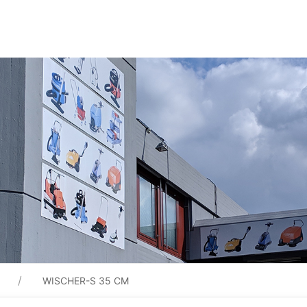
WISCHER-S 35 CM