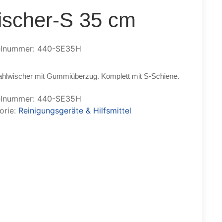
scher-S 35 cm
elnummer: 440-SE35H
ahlwischer mit Gummiüberzug. Komplett mit S-Schiene.
elnummer:
440-SE35H
orie:
Reinigungsgeräte & Hilfsmittel