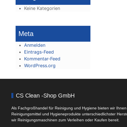
Keine Kategorien
Meta
Anmelden
Eintrags-Feed
Kommentar-Feed
WordPress.org
CS Clean -Shop GmbH
Als Fachgroßhandel für Reinigung und Hygiene bieten wir Ihnen 
Reinigungsmittel und Hygieneprodukte unterschiedlichster Herst
wir Reinigungsmaschinen zum Verleihen oder Kaufen bereit.