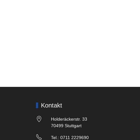
Kontakt
Holderäckerstr. 33
70499 Stuttgart
Tel.: 0711 2229690