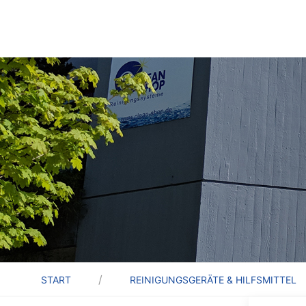
START
REINIGUNGSGERÄTE & HILFSMITTEL