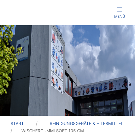
MENÜ
START
REINIGUNGSGERÄTE & HILFSMITTEL
WISCHERGUMMI SOFT 105 CM