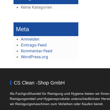
Keine Kategorien
Meta
Anmelden
Eintrags-Feed
Kommentar-Feed
WordPress.org
CS Clean -Shop GmbH
Als Fachgroßhandel für Reinigung und Hygiene bieten wir Ihnen 
Reinigungsmittel und Hygieneprodukte unterschiedlichster Herst
wir Reinigungsmaschinen zum Verleihen oder Kaufen bereit.