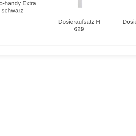
o-handy Extra
schwarz
Dosieraufsatz H
Dosi
629