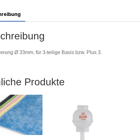
hreibung
chreibung
erung Ø 33mm, für 3-teilige Basis bzw. Plus 3.
liche Produkte