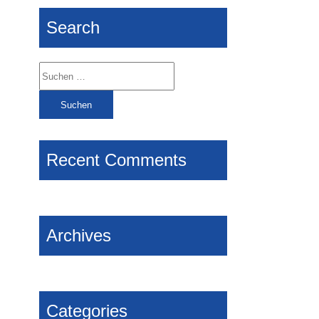
Search
Suchen
nach:
Recent Comments
Archives
Categories