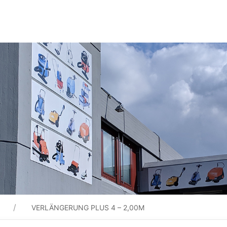
VERLÄNGERUNG PLUS 4 – 2,00M