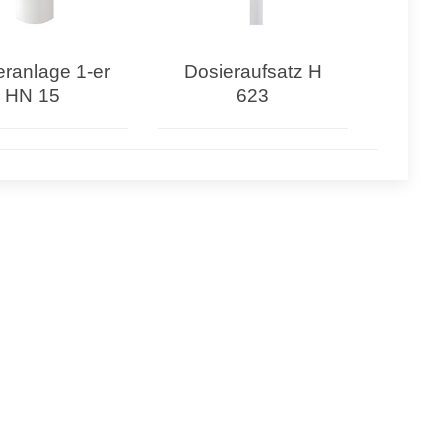
eranlage 1-er
Dosieraufsatz H
HN 15
623