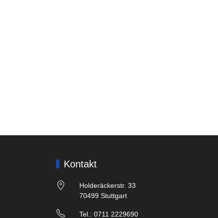
Kontakt
Holderäckerstr. 33
70499 Stuttgart
Tel.: 0711 2229690