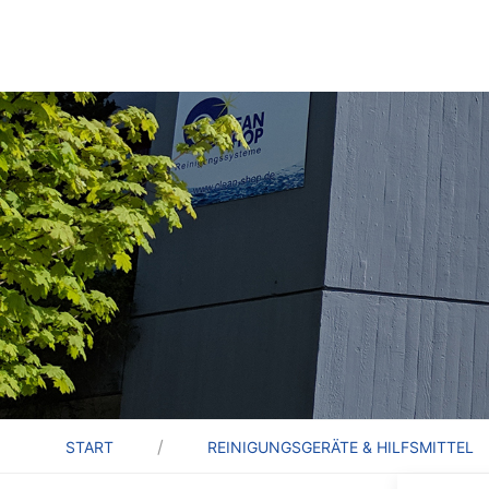
START
REINIGUNGSGERÄTE & HILFSMITTEL