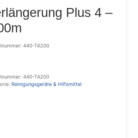
rlängerung Plus 4 –
,00m
elnummer: 440-T4200
elnummer:
440-T4200
orie:
Reinigungsgeräte & Hilfsmittel