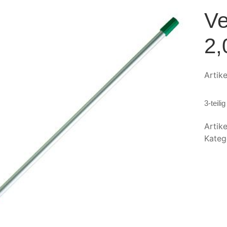
Ve
2
Artik
3-teilig
Artik
Kateg