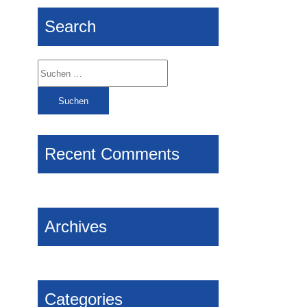
Search
Suchen
nach:
Recent Comments
Archives
Categories