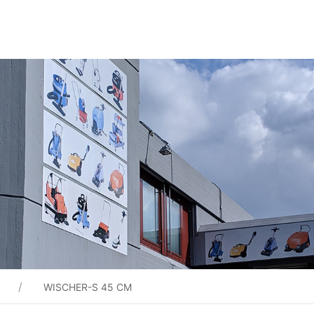
WISCHER-S 45 CM