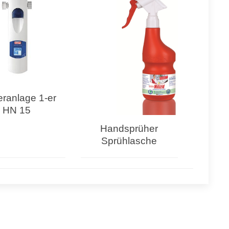
eranlage 1-er
HN 15
Handsprüher
Sprühlasche