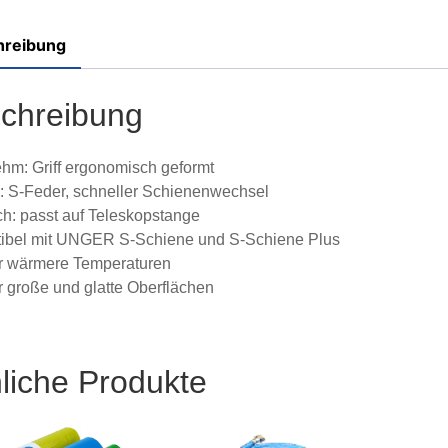
hreibung
chreibung
m: Griff ergonomisch geformt
: S-Feder, schneller Schienenwechsel
ch: passt auf Teleskopstange
ibel mit UNGER S-Schiene und S-Schiene Plus
ür wärmere Temperaturen
ür große und glatte Oberflächen
liche Produkte