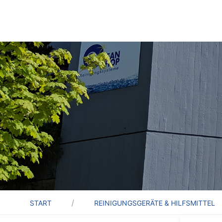
START
REINIGUNGSGERÄTE & HILFSMITTEL