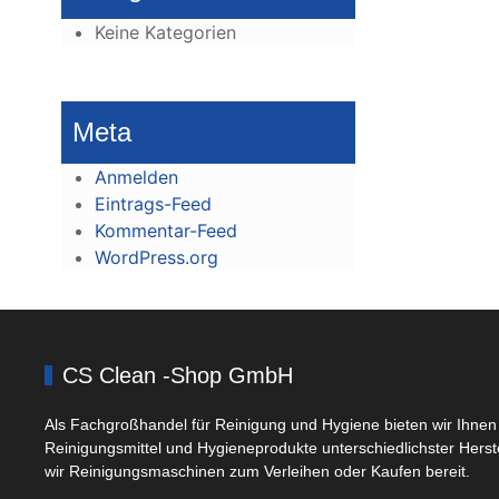
Keine Kategorien
Meta
Anmelden
Eintrags-Feed
Kommentar-Feed
WordPress.org
CS Clean -Shop GmbH
Als Fachgroßhandel für Reinigung und Hygiene bieten wir Ihnen 
Reinigungsmittel und Hygieneprodukte unterschiedlichster Herst
wir Reinigungsmaschinen zum Verleihen oder Kaufen bereit.