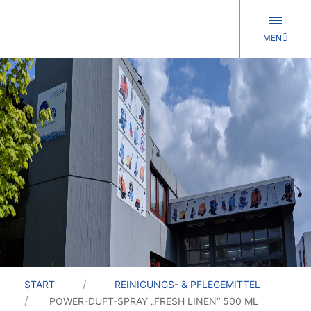
MENÜ
START
REINIGUNGS- & PFLEGEMITTEL
POWER-DUFT-SPRAY „FRESH LINEN“ 500 ML