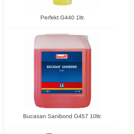
Perfekt G440 1ltr.
Bucasan Sanibond G457 10ltr.