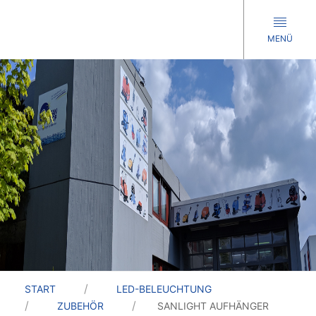
MENÜ
START
LED-BELEUCHTUNG
ZUBEHÖR
SANLIGHT AUFHÄNGER