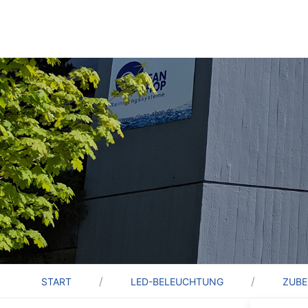
START
LED-BELEUCHTUNG
ZUB