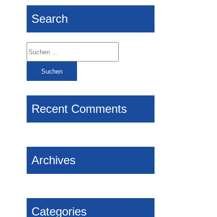
Search
Suchen
nach:
Recent Comments
Archives
Categories