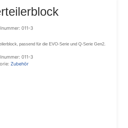
rteilerblock
elnummer: 011-3
eilerblock, passend für die EVO-Serie und Q-Serie Gen2.
elnummer:
011-3
orie:
Zubehör