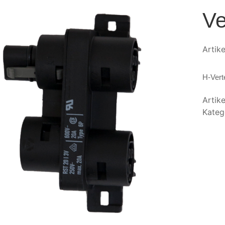
Ve
Artik
H-Vert
Artik
Kateg