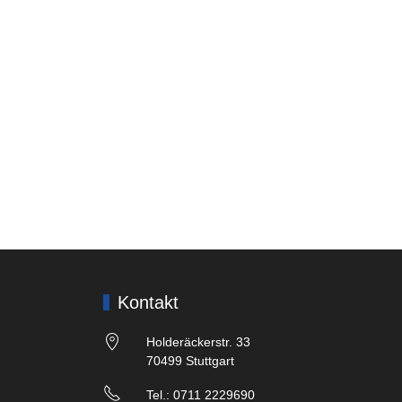
Kontakt
Holderäckerstr. 33
70499 Stuttgart
Tel.: 0711 2229690