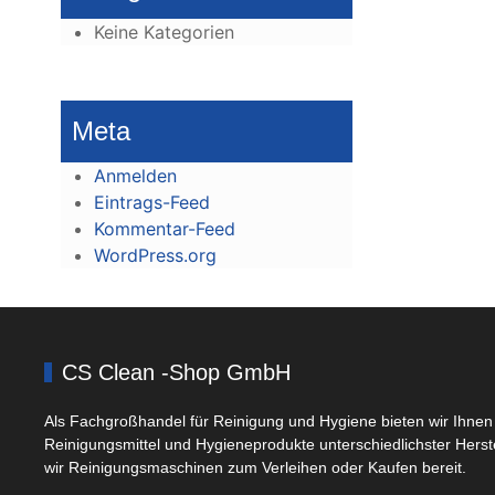
Keine Kategorien
Meta
Anmelden
Eintrags-Feed
Kommentar-Feed
WordPress.org
CS Clean -Shop GmbH
Als Fachgroßhandel für Reinigung und Hygiene bieten wir Ihnen 
Reinigungsmittel und Hygieneprodukte unterschiedlichster Herst
wir Reinigungsmaschinen zum Verleihen oder Kaufen bereit.